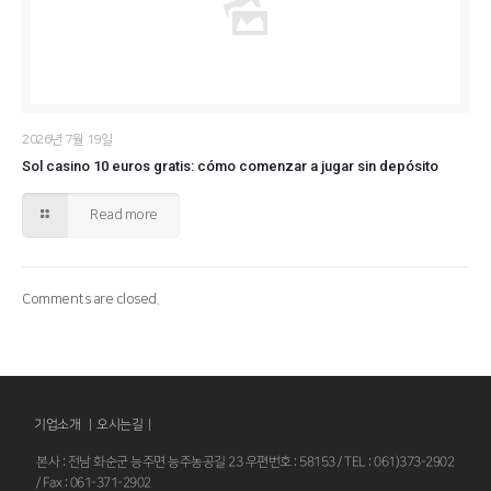
2026년 7월 19일
Sol casino 10 euros gratis: cómo comenzar a jugar sin depósito
Read more
Comments are closed.
기업소개 |
오시는길
|
본사 : 전남 화순군 능주면 능주농공길 23 우편번호 : 58153 / TEL : 061)373-2902
/ Fax : 061-371-2902