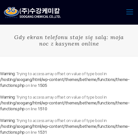
Gdy ekran telefonu staje się salą: moja
noc z kasynem online
Warning
: Trying to access array offset on value of type bool in
/hosting/soogang/html/wp-content/themes/betheme/functions/theme-
functions.php
on line
1505
Warning
: Trying to access array offset on value of type bool in
/hosting/soogang/html/wp-content/themes/betheme/functions/theme-
functions.php
on line
1510
Warning
: Trying to access array offset on value of type bool in
/hosting/soogang/html/wp-content/themes/betheme/functions/theme-
functions.php
on line
1531