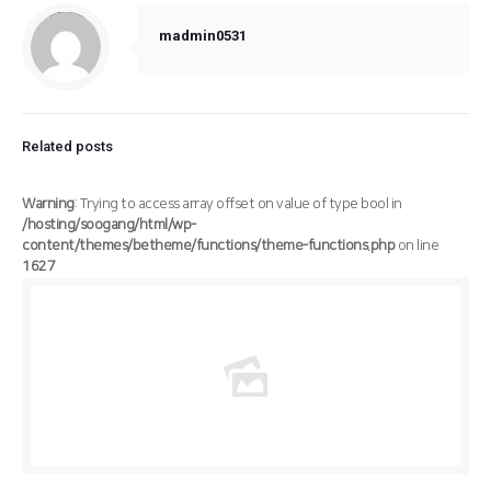
Warning
: Trying to access array offset on value of type null in
/hosting/soogang/html/wp-content/themes/betheme/includes/content-single.php
on line
286
madmin0531
Related posts
Warning
: Trying to access array offset on value of type bool in
/hosting/soogang/html/wp-
content/themes/betheme/functions/theme-functions.php
on line
1627
/hosting/soogang/html/wp-content/themes/betheme/functions/theme-functions.php
Warning
: Trying to access array offset on value of type bool in
1627
on line