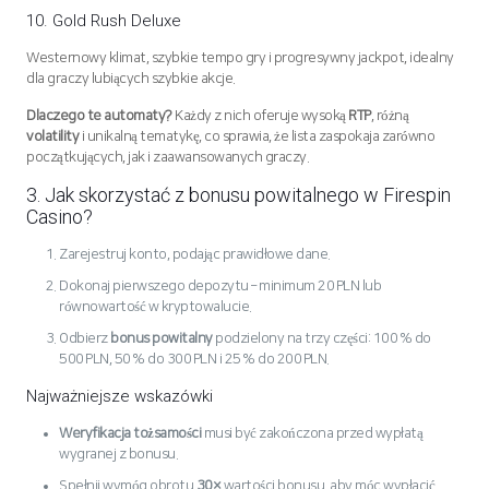
10. Gold Rush Deluxe
Westernowy klimat, szybkie tempo gry i progresywny jackpot, idealny
dla graczy lubiących szybkie akcje.
Dlaczego te automaty?
Każdy z nich oferuje wysoką
RTP
, różną
volatility
i unikalną tematykę, co sprawia, że lista zaspokaja zarówno
początkujących, jak i zaawansowanych graczy.
3. Jak skorzystać z bonusu powitalnego w Firespin
Casino?
Zarejestruj konto, podając prawidłowe dane.
Dokonaj pierwszego depozytu – minimum 20 PLN lub
równowartość w kryptowalucie.
Odbierz
bonus powitalny
podzielony na trzy części: 100 % do
500 PLN, 50 % do 300 PLN i 25 % do 200 PLN.
Najważniejsze wskazówki
Weryfikacja tożsamości
musi być zakończona przed wypłatą
wygranej z bonusu.
Spełnij wymóg obrotu
30×
wartości bonusu, aby móc wypłacić