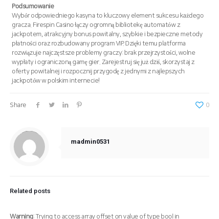
Podsumowanie
Wybór odpowiedniego kasyna to kluczowy element sukcesu każdego
gracza. Firespin Casino łączy ogromną bibliotekę automatów z
jackpotem, atrakcyjny bonus powitalny, szybkie i bezpieczne metody
płatności oraz rozbudowany program VIP. Dzięki temu platforma
rozwiązuje najczęstsze problemy graczy: brak przejrzystości, wolne
wypłaty i ograniczoną gamę gier. Zarejestruj się już dziś, skorzystaj z
oferty powitalnej i rozpocznij przygodę z jednymi z najlepszych
jackpotów w polskim internecie!
Share
0
Warning
: Trying to access array offset on value of type null in
/hosting/soogang/html/wp-content/themes/betheme/includes/content-single.php
on line
286
madmin0531
Related posts
Warning
: Trying to access array offset on value of type bool in