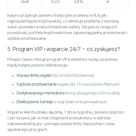
Skrill
0‑2 h
0,8 %
✔
Kasyno przyjmuje zarówno tradycyjne przelewy w PLN, jak i
najpopularniejsze kryptowaluty, co eliminuje problemy z wymianą
walut i pozwala na natychmiastowe wpłaty. Dla graczy ceniących
prywatność, portfele kryptowalutowe zapewniają pełną anonimowość i
szybkie przetwarzanie.
5. Program VIP i wsparcie 24/7 – co zyskujesz?
Firespin Casino oferuje program VIP podzielony na pięć poziomów.
Każdy kolejny poziom odblokowuje:
Wyższe limity wypłat
(do 20 000 PLN dziennie).
Szybsze przetwarzanie
wypłat (do 1 h na poziomie Platinum).
Dedykowanego menedżera
konta, dostępnego 24 h na dobę.
Ekskluzywne turnieje
z nagrodami w kryptowalutach.
Wsparcie klienta działa całą dobę, 7 dni w tygodniu, zarówno poprzez
czat na żywo, jak i e‑mail. Zespół jest przeszkolony w zakresie
odpowiedzialnej gry – pomaga ustawić limity depozytów i czasu
spędzanego przy grach.