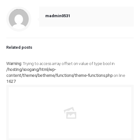
Warning
: Trying to access array offset on value of type null in
/hosting/soogang/html/wp-content/themes/betheme/includes/content-single.php
on line
286
madmin0531
Related posts
Warning
: Trying to access array offset on value of type bool in
/hosting/soogang/html/wp-
content/themes/betheme/functions/theme-functions.php
on line
1627
/hosting/soogang/html/wp-content/themes/betheme/functions/theme-functions.php
Warning
: Trying to access array offset on value of type bool in
1627
on line