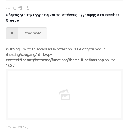
2026년 7월 19일
Οδηγός για την Εγγραφή και το Μπόνους Εγγραφής στο Bassbet
Greece
Read more
Warning
: Trying to access array offset on value of type bool in
/hosting/soogang/html/wp-
content/themes/betheme/functions/theme-functions.php
on line
1627
/hosting/soogang/html/wp-content/themes/betheme/functions/theme-functions.php
Warning
: Trying to access array offset on value of type bool in
1627
on line
2026년 7월 19일