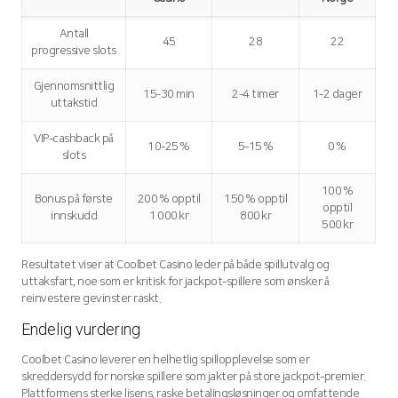
Antall
45
28
22
progressive slots
Gjennomsnittlig
15‑30 min
2‑4 timer
1‑2 dager
uttakstid
VIP‑cashback på
10‑25 %
5‑15 %
0 %
slots
100 %
Bonus på første
200 % opptil
150 % opptil
opptil
innskudd
1 000 kr
800 kr
500 kr
Resultatet viser at Coolbet Casino leder på både spillutvalg og
uttaksfart, noe som er kritisk for jackpot‑spillere som ønsker å
reinvestere gevinster raskt.
Endelig vurdering
Coolbet Casino leverer en helhetlig spillopplevelse som er
skreddersydd for norske spillere som jakter på store jackpot‑premier.
Plattformens sterke lisens, raske betalingsløsninger og omfattende