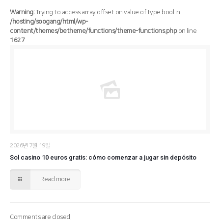
Warning
: Trying to access array offset on value of type bool in
/hosting/soogang/html/wp-
content/themes/betheme/functions/theme-functions.php
on line
1627
/hosting/soogang/html/wp-content/themes/betheme/functions/theme-functions.php
Warning
: Trying to access array offset on value of type bool in
1627
on line
2026년 7월 19일
Sol casino 10 euros gratis: cómo comenzar a jugar sin depósito
Read more
Comments are closed.