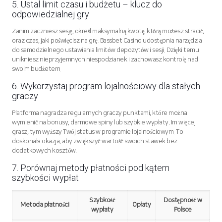
5. Ustal limit czasu i budżetu – klucz do
odpowiedzialnej gry
Zanim zaczniesz sesję, określ maksymalną kwotę, którą możesz stracić,
oraz czas, jaki poświęcisz na grę. Bassbet Casino udostępnia narzędzia
do samodzielnego ustawiania limitów depozytów i sesji. Dzięki temu
unikniesz nieprzyjemnych niespodzianek i zachowasz kontrolę nad
swoim budżetem.
6. Wykorzystaj program lojalnościowy dla stałych
graczy
Platforma nagradza regularnych graczy punktami, które można
wymienić na bonusy, darmowe spiny lub szybkie wypłaty. Im więcej
grasz, tym wyższy Twój status w programie lojalnościowym. To
doskonała okazja, aby zwiększyć wartość swoich stawek bez
dodatkowych kosztów.
7. Porównaj metody płatności pod kątem
szybkości wypłat
Szybkość
Dostępność w
Metoda płatności
Opłaty
wypłaty
Polsce