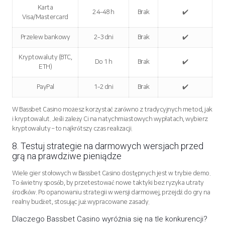
Karta
24‑48 h
Brak
✔️
Visa/Mastercard
Przelew bankowy
2‑3 dni
Brak
✔️
Kryptowaluty (BTC,
Do 1 h
Brak
✔️
ETH)
PayPal
1‑2 dni
Brak
✔️
W Bassbet Casino możesz korzystać zarówno z tradycyjnych metod, jak
i kryptowalut. Jeśli zależy Ci na natychmiastowych wypłatach, wybierz
kryptowaluty – to najkrótszy czas realizacji.
8. Testuj strategie na darmowych wersjach przed
grą na prawdziwe pieniądze
Wiele gier stołowych w Bassbet Casino dostępnych jest w trybie demo.
To świetny sposób, by przetestować nowe taktyki bez ryzyka utraty
środków. Po opanowaniu strategii w wersji darmowej, przejdź do gry na
realny budżet, stosując już wypracowane zasady.
Dlaczego Bassbet Casino wyróżnia się na tle konkurencji?