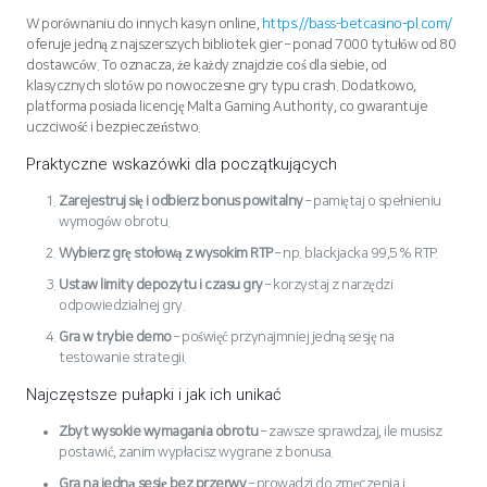
W porównaniu do innych kasyn online,
https://bass-betcasino-pl.com/
oferuje jedną z najszerszych bibliotek gier – ponad 7000 tytułów od 80
dostawców. To oznacza, że każdy znajdzie coś dla siebie, od
klasycznych slotów po nowoczesne gry typu crash. Dodatkowo,
platforma posiada licencję Malta Gaming Authority, co gwarantuje
uczciwość i bezpieczeństwo.
Praktyczne wskazówki dla początkujących
Zarejestruj się i odbierz bonus powitalny
– pamiętaj o spełnieniu
wymogów obrotu.
Wybierz grę stołową z wysokim RTP
– np. blackjacka 99,5 % RTP.
Ustaw limity depozytu i czasu gry
– korzystaj z narzędzi
odpowiedzialnej gry.
Gra w trybie demo
– poświęć przynajmniej jedną sesję na
testowanie strategii.
Najczęstsze pułapki i jak ich unikać
Zbyt wysokie wymagania obrotu
– zawsze sprawdzaj, ile musisz
postawić, zanim wypłacisz wygrane z bonusa.
Gra na jedną sesję bez przerwy
– prowadzi do zmęczenia i