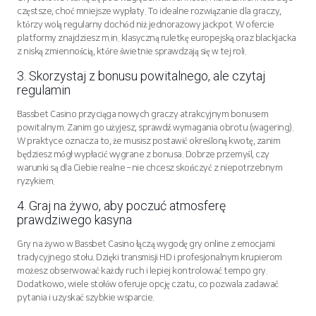
częstsze, choć mniejsze wypłaty. To idealne rozwiązanie dla graczy,
którzy wolą regularny dochód niż jednorazowy jackpot. W ofercie
platformy znajdziesz m.in. klasyczną ruletkę europejską oraz blackjacka
z niską zmiennością, które świetnie sprawdzają się w tej roli.
3. Skorzystaj z bonusu powitalnego, ale czytaj
regulamin
Bassbet Casino przyciąga nowych graczy atrakcyjnym bonusem
powitalnym. Zanim go użyjesz, sprawdź wymagania obrotu (wagering).
W praktyce oznacza to, że musisz postawić określoną kwotę, zanim
będziesz mógł wypłacić wygrane z bonusa. Dobrze przemyśl, czy
warunki są dla Ciebie realne – nie chcesz skończyć z niepotrzebnym
ryzykiem.
4. Graj na żywo, aby poczuć atmosferę
prawdziwego kasyna
Gry na żywo w Bassbet Casino łączą wygodę gry online z emocjami
tradycyjnego stołu. Dzięki transmisji HD i profesjonalnym krupierom
możesz obserwować każdy ruch i lepiej kontrolować tempo gry.
Dodatkowo, wiele stołów oferuje opcję czatu, co pozwala zadawać
pytania i uzyskać szybkie wsparcie.