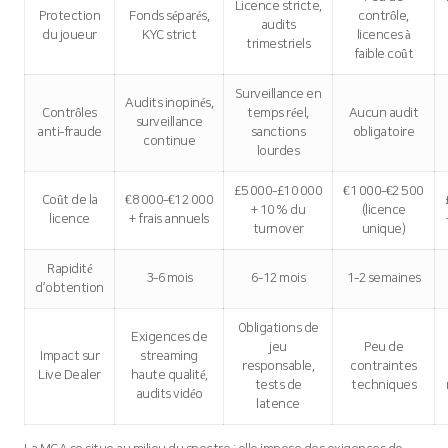
Licence stricte,
Protection
Fonds séparés,
contrôle,
audits
du joueur
KYC strict
licences à
trimestriels
faible coût
Surveillance en
Audits inopinés,
Contrôles
temps réel,
Aucun audit
surveillance
anti‑fraude
sanctions
obligatoire
continue
lourdes
£5 000‑£10 000
€1 000‑€2 500
Coût de la
€8 000‑€12 000
+ 10 % du
(licence
licence
+ frais annuels
turnover
unique)
Rapidité
3‑6 mois
6‑12 mois
1‑2 semaines
d’obtention
Obligations de
Exigences de
jeu
Peu de
Impact sur
streaming
responsable,
contraintes
Live Dealer
haute qualité,
tests de
techniques
audits vidéo
latence