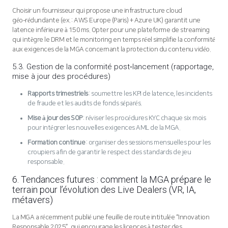
Choisir un fournisseur qui propose une infrastructure cloud
géo‑rédundante (ex. : AWS Europe (Paris) + Azure UK) garantit une
latence inférieure à 150 ms. Opter pour une plateforme de streaming
qui intègre le DRM et le monitoring en temps réel simplifie la conformité
aux exigences de la MGA concernant la protection du contenu vidéo.
5.3. Gestion de la conformité post‑lancement (rapportage,
mise à jour des procédures)
Rapports trimestriels
: soumettre les KPI de latence, les incidents
de fraude et les audits de fonds séparés.
Mise à jour des SOP
: réviser les procédures KYC chaque six mois
pour intégrer les nouvelles exigences AML de la MGA.
Formation continue
: organiser des sessions mensuelles pour les
croupiers afin de garantir le respect des standards de jeu
responsable.
6. Tendances futures : comment la MGA prépare le
terrain pour l’évolution des Live Dealers (VR, IA,
métavers)
La MGA a récemment publié une feuille de route intitulée “Innovation
Responsable 2025”, qui encourage les licences à tester des