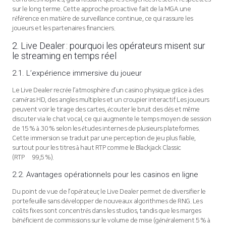
sur le long terme. Cette approche proactive fait de la MGA une
référence en matière de surveillance continue, ce qui rassure les
joueurs et les partenaires financiers.
2. Live Dealer : pourquoi les opérateurs misent sur
le streaming en temps réel
2.1. L’expérience immersive du joueur
Le Live Dealer recrée l’atmosphère d’un casino physique grâce à des
caméras HD, des angles multiples et un croupier interactif. Les joueurs
peuvent voir le tirage des cartes, écouter le bruit des dés et même
discuter via le chat vocal, ce qui augmente le temps moyen de session
de 15 % à 30 % selon les études internes de plusieurs plateformes.
Cette immersion se traduit par une perception de jeu plus fiable,
surtout pour les titres à haut RTP comme le Blackjack Classic
(RTP ≈ 99,5 %).
2.2. Avantages opérationnels pour les casinos en ligne
Du point de vue de l’opérateur, le Live Dealer permet de diversifier le
portefeuille sans développer de nouveaux algorithmes de RNG. Les
coûts fixes sont concentrés dans les studios, tandis que les marges
bénéficient de commissions sur le volume de mise (généralement 5 % à