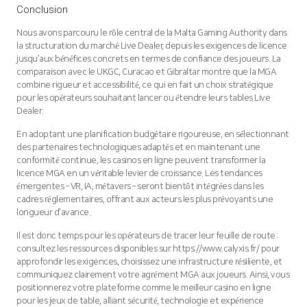
Conclusion
Nous avons parcouru le rôle central de la Malta Gaming Authority dans
la structuration du marché Live Dealer, depuis les exigences de licence
jusqu’aux bénéfices concrets en termes de confiance des joueurs. La
comparaison avec le UKGC, Curacao et Gibraltar montre que la MGA
combine rigueur et accessibilité, ce qui en fait un choix stratégique
pour les opérateurs souhaitant lancer ou étendre leurs tables Live
Dealer.
En adoptant une planification budgétaire rigoureuse, en sélectionnant
des partenaires technologiques adaptés et en maintenant une
conformité continue, les casinos en ligne peuvent transformer la
licence MGA en un véritable levier de croissance. Les tendances
émergentes – VR, IA, métavers – seront bientôt intégrées dans les
cadres réglementaires, offrant aux acteurs les plus prévoyants une
longueur d’avance.
Il est donc temps pour les opérateurs de tracer leur feuille de route :
consultez les ressources disponibles sur https://www.calyxis.fr/ pour
approfondir les exigences, choisissez une infrastructure résiliente, et
communiquez clairement votre agrément MGA aux joueurs. Ainsi, vous
positionnerez votre plateforme comme le meilleur casino en ligne
pour les jeux de table, alliant sécurité, technologie et expérience