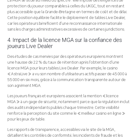
La MGA se situe au milieu du spectre : elle impose des exigences de
protection du joueur comparables à celles du UKGC, tout en restant
plus accessible que la Grande‑Bretagne en termes de coût et de délai.
Cette position équilibrée facilite le déploiement de tables Live Dealer,
car les opérateurs bénéficient d’une reconnaissance internationale
sans les charges administratives excessives de certaines juridictions.
4. Impact de la licence MGA sur la confiance des
joueurs Live Dealer
Des études de cas menées par des opérateurs européens montrent
une hausse de 22 % du taux de rétention après l’obtention d’une
licence MGA pour leurs tables Live Dealer. Par exemple, le casino
« AstraLive » a vu son nombre d’utilisateurs actifs passer de 45 000 à
55 000 en six mois, grâce à la communication transparente autour de
son agrément MGA.
Les joueurs français et européens associent la mention « licence
MGA » à un gage de sécurité, notamment parce que la régulation inclut
des audits indépendants publiés chaque trimestre. Cette visibilité
renforce la perception du site comme le « meilleur casino en ligne »
pour les jeux de table.
Les rapports de transparence, accessibles via le site de la MGA,
détaillent les contrôles de conformité, les incidents de fraude et les