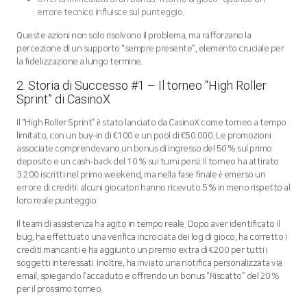
errore tecnico influisce sul punteggio.
Queste azioni non solo risolvono il problema, ma rafforzano la
percezione di un supporto “sempre presente”, elemento cruciale per
la fidelizzazione a lungo termine.
2. Storia di Successo #1 – Il torneo “High Roller
Sprint” di CasinoX
Il “High Roller Sprint” è stato lanciato da CasinoX come torneo a tempo
limitato, con un buy‑in di €100 e un pool di €50.000. Le promozioni
associate comprendevano un bonus di ingresso del 50 % sul primo
deposito e un cash‑back del 10 % sui turni persi. Il torneo ha attirato
3.200 iscritti nel primo weekend, ma nella fase finale è emerso un
errore di crediti: alcuni giocatori hanno ricevuto 5 % in meno rispetto al
loro reale punteggio.
Il team di assistenza ha agito in tempo reale. Dopo aver identificato il
bug, ha effettuato una verifica incrociata dei log di gioco, ha corretto i
crediti mancanti e ha aggiunto un premio extra di €200 per tutti i
soggetti interessati. Inoltre, ha inviato una notifica personalizzata via
email, spiegando l’accaduto e offrendo un bonus “Riscatto” del 20 %
per il prossimo torneo.