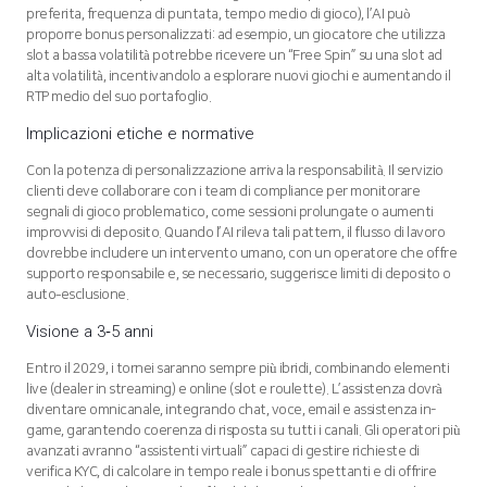
preferita, frequenza di puntata, tempo medio di gioco), l’AI può
proporre bonus personalizzati: ad esempio, un giocatore che utilizza
slot a bassa volatilità potrebbe ricevere un “Free Spin” su una slot ad
alta volatilità, incentivandolo a esplorare nuovi giochi e aumentando il
RTP medio del suo portafoglio.
Implicazioni etiche e normative
Con la potenza di personalizzazione arriva la responsabilità. Il servizio
clienti deve collaborare con i team di compliance per monitorare
segnali di gioco problematico, come sessioni prolungate o aumenti
improvvisi di deposito. Quando l’AI rileva tali pattern, il flusso di lavoro
dovrebbe includere un intervento umano, con un operatore che offre
supporto responsabile e, se necessario, suggerisce limiti di deposito o
auto‑esclusione.
Visione a 3‑5 anni
Entro il 2029, i tornei saranno sempre più ibridi, combinando elementi
live (dealer in streaming) e online (slot e roulette). L’assistenza dovrà
diventare omnicanale, integrando chat, voce, email e assistenza in-
game, garantendo coerenza di risposta su tutti i canali. Gli operatori più
avanzati avranno “assistenti virtuali” capaci di gestire richieste di
verifica KYC, di calcolare in tempo reale i bonus spettanti e di offrire