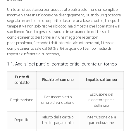
Un team di assistenza ben addestrato può trasformare un semplice
inconveniente in un’occasione di engagement. Quando un giocatore
segnala un problema di deposito durante una fase cruciale, la risposta
tempestiva non solo risolve il blocco, ma dimostra che l’operatore è al
suo fianco. Questo gesto si traduce in un aumento del tasso di
completamento dei tornei e in una maggiore retention
post‑problema. Secondo i dati interni di alcuni operatori, il tasso di
completamento sale dal 68 % al 84 % quando il tempo medio di
risposta è inferiore a 30 secondi.
1.1. Analisi dei punti di contatto critici durante un torneo
Punto di
Rischio più comune
Impatto sul torneo
contatto
Esclusione del
Dati incompleti o
Registrazione
giocatore prima
errore di validazione
dell’inizio
Rifiuto della carta o
Interruzione della
Deposito
limiti di pagamento
partecipazione