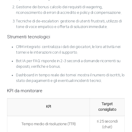
Gestione dei bonus: calcolo dei requisiti di wagering,
riconoscimento di errori di accredito e policy di compensazione.
Tecniche di de‑escalation: gestione di utenti frustrati, utilizzo di
tone di voce empatico e offerta di soluzioni immediate.
Strumenti tecnologici
CRM integrato: centralizza i dati dei giocatori, le loro attività nei
tornei e le interazioni con il supporto.
Bot IA per FAQ: risponde in 2‑3 secondi a domande ricorrenti su
depositi, verifiche e bonus.
Dashboard in tempo reale dei tornei: mostra il numero di iscritti, lo
stato dei pagamenti e gli eventuali incidenti tecnici.
KPI da monitorare
Target
KPI
consigliato
≤ 25 secondi
Tempo medio di risoluzione (TTR)
(chat)