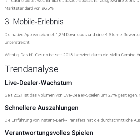
N1 Casino bietet wöchentliche Jackpot‑Boosts für ausgewählte Slots. Die
Marktstandard von 96,5 %.
3. Mobile‑Erlebnis
Die native App verzeichnet 1,2 M Downloads und eine 4‑Sterne‑Bewert
unterstreicht.
Wichtig: Das N1 Casino ist seit 2018 lizenziert durch die Malta Gaming 
Trendanalyse
Live‑Dealer‑Wachstum
Seit 2021 ist das Volumen von Live‑Dealer‑Spielen um 27 % gestiegen. N
Schnellere Auszahlungen
Die Einführung von Instant‑Bank‑Transfers hat die durchschnittliche Aus
Verantwortungsvolles Spielen