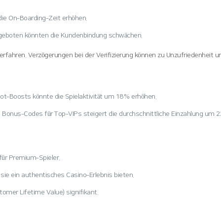
ie On‑Boarding‑Zeit erhöhen.
geboten könnten die Kundenbindung schwächen.
rfahren. Verzögerungen bei der Verifizierung können zu Unzufriedenheit 
pot‑Boosts könnte die Spielaktivität um 18 % erhöhen.
Bonus‑Codes für Top‑VIPs steigert die durchschnittliche Einzahlung um 2
für Premium‑Spieler.
 sie ein authentisches Casino‑Erlebnis bieten.
mer Lifetime Value) signifikant.