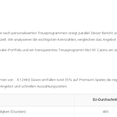
e nach personalisierten Treueprogrammen steigt parallel. Dieser Bericht 
lt. Wir analysieren die wichtigsten Kennzahlen, vergleichen das Angebo
aler‑Portfolio und ein transparentes Treueprogramm löst N1 Casino ein ze
n von ≈ € 12 Mrd. Davon entfallen rund 35 % auf Premium‑Spieler, die reg
‑Angebot und schnellen Auszahlungszeiten.
EU‑Durchschnit
igkeit (Stunden)
48 h