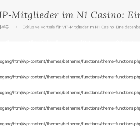
VIP‑Mitglieder im N1 Casino: Ei
미분류
Exklusive Vorteile für VIP‑Mitglieder im N1 Casino: Eine datenb
소개
제조공정소개
제품소개
원단소개
oogang/html/wp-content/themes/betheme/functions/theme-functions.ph
oogang/html/wp-content/themes/betheme/functions/theme-functions.ph
oogang/html/wp-content/themes/betheme/functions/theme-functions.ph
oogang/html/wp-content/themes/betheme/functions/theme-functions.ph
oogang/html/wp-content/themes/betheme/functions/theme-functions.ph