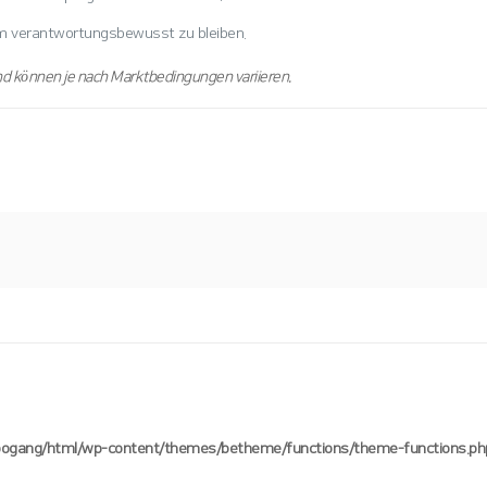
 um verantwortungsbewusst zu bleiben.
nd können je nach Marktbedingungen variieren.
oogang/html/wp-content/themes/betheme/functions/theme-functions.ph