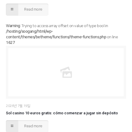
Read more
Warning
: Trying to access array offset on value of type bool in
/hosting/soogang/html/wp-
content/themes/betheme/functions/theme-functions.php
on line
1627
/hosting/soogang/html/wp-content/themes/betheme/functions/theme-functions.php
Warning
: Trying to access array offset on value of type bool in
1627
on line
2026년 7월 19일
Sol casino 10 euros gratis: cómo comenzar a jugar sin depósito
Read more