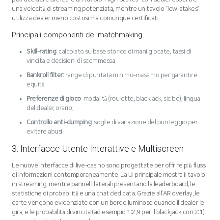
una velocità di streaming potenziata, mentre un tavolo “low‑stakes”
utilizza dealer meno costosi ma comunque certificati.
Principali componenti del matchmaking
Skill‑rating
: calcolato su base storico di mani giocate, tassi di
vincita e decisioni di scommessa.
Bankroll filter
: range di puntata minimo‑massimo per garantire
equità.
Preferenze di gioco
: modalità (roulette, blackjack, sic bo), lingua
del dealer, orario.
Controllo anti‑dumping
: soglie di variazione del punteggio per
evitare abusi.
3. Interfacce Utente Interattive e Multiscreen
Le nuove interfacce di live‑casino sono progettate per offrire più flussi
di informazioni contemporaneamente. La UI principale mostra il tavolo
in streaming, mentre pannelli laterali presentano la leaderboard, le
statistiche di probabilità e una chat dedicata. Grazie all’AR overlay, le
carte vengono evidenziate con un bordo luminoso quando il dealer le
gira, e le probabilità di vincita (ad esempio 1:2,9 per il blackjack con 2:1)