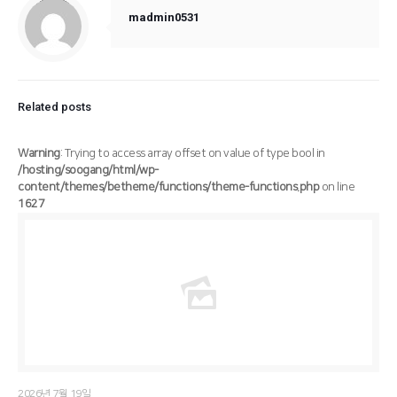
madmin0531
Related posts
Warning
: Trying to access array offset on value of type bool in
/hosting/soogang/html/wp-
content/themes/betheme/functions/theme-functions.php
on line
1627
/hosting/soogang/html/wp-content/themes/betheme/functions/theme-functions.php
Warning
: Trying to access array offset on value of type bool in
1627
on line
2026년 7월 19일