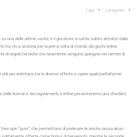
Tags
Categories
 su una delle ultime uscite, e il giocatore si sente subito attratto dalla
 tra chi si avvicina per la prima volta al mondo dei giochi online.
ete di regole tecniche che raramente vengono spiegate nei termini di
ili per orientarsi tra le diverse offerte e capire quali piattaforme
olo delle licenze e dei regolamenti, e infine presenteremo una checklist
e free spin “pure”, che permettono di prelevare le vincite senza alcun
rare e solitamente offerte come bonus di benvenuto, mentre le seconde