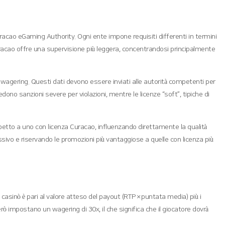
racao eGaming Authority. Ogni ente impone requisiti differenti in termini
 Curacao offre una supervisione più leggera, concentrandosi principalmente
i di wagering. Questi dati devono essere inviati alle autorità competenti per
edono sanzioni severe per violazioni, mentre le licenze “soft”, tipiche di
rispetto a uno con licenza Curacao, influenzando direttamente la qualità
ssivo e riservando le promozioni più vantaggiose a quelle con licenza più
casinò è pari al valore atteso del payout (RTP × puntata media) più i
ò impostano un wagering di 30x, il che significa che il giocatore dovrà