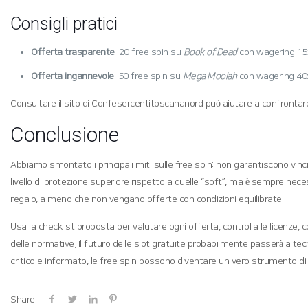
Consigli pratici
Offerta trasparente
: 20 free spin su
Book of Dead
con wagering 15x
Offerta ingannevole
: 50 free spin su
Mega Moolah
con wagering 40x,
Consultare il sito di Confesercentitoscananord può aiutare a confrontare le
Conclusione
Abbiamo smontato i principali miti sulle free spin: non garantiscono vin
livello di protezione superiore rispetto a quelle “soft”, ma è sempre neces
regalo, a meno che non vengano offerte con condizioni equilibrate.
Usa la checklist proposta per valutare ogni offerta, controlla le licenz
delle normative. Il futuro delle slot gratuite probabilmente passerà a tecn
critico e informato, le free spin possono diventare un vero strumento d
Share