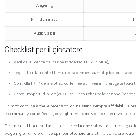
Wagering
RTP dichiarato
P
Audit visibili
Checklist per il giocatore
Verifica la licenza del casinò (preferisci UKGC o MGA).
Leggi attentamente i termini di scommessa: moltiplicatore, scadenza
Controlla l’RTP della slot su cui le free spin verranno erogate (puoi tr
Cerca i rapporti di audit (eCOGRA, iTech Labs) nella sezione “respon
Un mito comune è che le recensioni online siano sempre affidabili. La realt
e community come Reddit, dove gli utenti condividono screenshot dei ter
Strumenti utili per valutare le offerte includono software di tracking de
wagering e numero di free spin per ottenere una stima del valore reale.