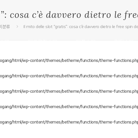
is”: cosa c’è davvero dietro le fr
미분류
Il mito delle slot “gratis”: cosa c’è davvero dietro le free spin d
소개
제조공정소개
제품소개
원단소개
oogang/html/wp-content/themes/betheme/functions/theme-functions.ph
oogang/html/wp-content/themes/betheme/functions/theme-functions.ph
oogang/html/wp-content/themes/betheme/functions/theme-functions.ph
oogang/html/wp-content/themes/betheme/functions/theme-functions.ph
oogang/html/wp-content/themes/betheme/functions/theme-functions.ph