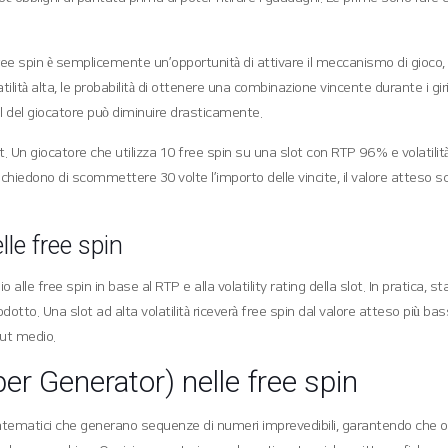
una free spin è semplicemente un’opportunità di attivare il meccanismo di gio
lità alta, le probabilità di ottenere una combinazione vincente durante i giri
roll del giocatore può diminuire drasticamente.
ot. Un giocatore che utilizza 10 free spin su una slot con RTP 96 % e volatilit
chiedono di scommettere 30 volte l’importo delle vincite, il valore atteso s
lle free spin
lle free spin in base al RTP e alla volatility rating della slot. In pratica, 
odotto. Una slot ad alta volatilità riceverà free spin dal valore atteso più 
out medio.
r Generator) nelle free spin
mi matematici che generano sequenze di numeri imprevedibili, garantendo che