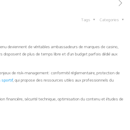
Tags
Categories
ontenu deviennent de véritables ambassadeurs de marques de casino,
rs disposent de plus de temps libre et d’un budget parfois dédié aux
 enjeux de risk‑management : conformité réglementaire, protection de
s sportif
, qui propose des ressources utiles aux professionnels du
ation financière, sécurité technique, optimisation du contenu et études de