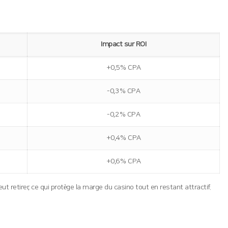
Impact sur ROI
+0,5 % CPA
-0,3 % CPA
-0,2 % CPA
+0,4 % CPA
+0,6 % CPA
eut retirer, ce qui protège la marge du casino tout en restant attractif.