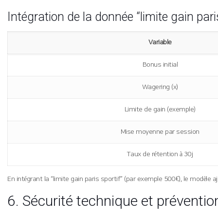
Intégration de la donnée “limite gain par
Variable
Bonus initial
Wagering (x)
Limite de gain (exemple)
Mise moyenne par session
Taux de rétention à 30 j
En intégrant la “limite gain paris sportif” (par exemple 500 €), le modèle 
6. Sécurité technique et préventi