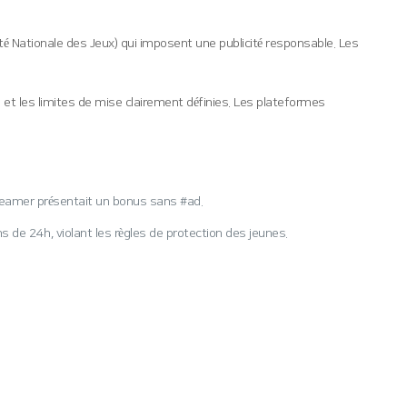
é Nationale des Jeux) qui imposent une publicité responsable. Les
 et les limites de mise clairement définies. Les plateformes
streamer présentait un bonus sans #ad.
e 24 h, violant les règles de protection des jeunes.