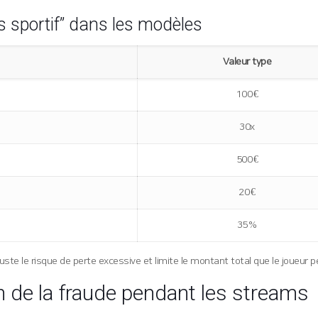
is sportif” dans les modèles
Valeur type
100 €
30x
500 €
20 €
35 %
ajuste le risque de perte excessive et limite le montant total que le joueur p
on de la fraude pendant les streams