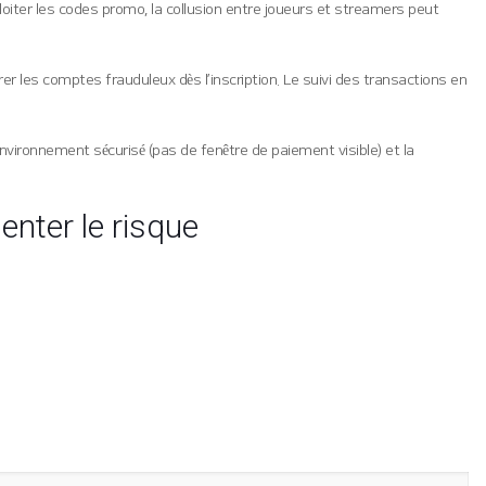
iter les codes promo, la collusion entre joueurs et streamers peut
er les comptes frauduleux dès l’inscription. Le suivi des transactions en
 environnement sécurisé (pas de fenêtre de paiement visible) et la
nter le risque