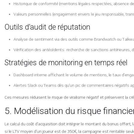
Historique de conformité (mentions légales respectées, absence d
Valeurs personnelles (engagement envers le jeu responsable, tran
Outils d’audit de réputation
Analyse de sentiment via des outils comme Brandwatch ou Talkwalk
Vérification des antécédents : recherche de sanctions antérieures, 
Stratégies de monitoring en temps réel
Dashboard interne affichant le volume de mentions, le taux d’engag
Alertes Slack ou Teams dès qu’un pic de commentaires négatifs app
Ces mesures réduisent le risque de viralisme négatif et préservent la créd
5. Modélisation du risque financie
Le calcul du coût d’acquisition doit intégrer le montant du bonus offert,
si le LTV moyen d’un joueur est de 350 €, la campagne est rentable seu