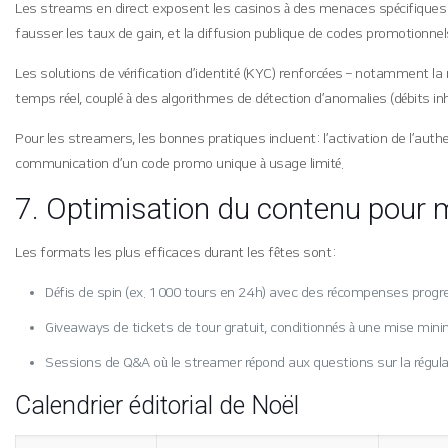
Les streams en direct exposent les casinos à des menaces spécifiques :
fausser les taux de gain, et la diffusion publique de codes promotionne
Les solutions de vérification d’identité (KYC) renforcées – notamment la 
temps réel, couplé à des algorithmes de détection d’anomalies (débits inhab
Pour les streamers, les bonnes pratiques incluent : l’activation de l’aut
communication d’un code promo unique à usage limité.
7. Optimisation du contenu pour 
Les formats les plus efficaces durant les fêtes sont :
Défis de spin (ex. 1 000 tours en 24 h) avec des récompenses progr
Giveaways de tickets de tour gratuit, conditionnés à une mise minim
Sessions de Q&A où le streamer répond aux questions sur la régulat
Calendrier éditorial de Noël