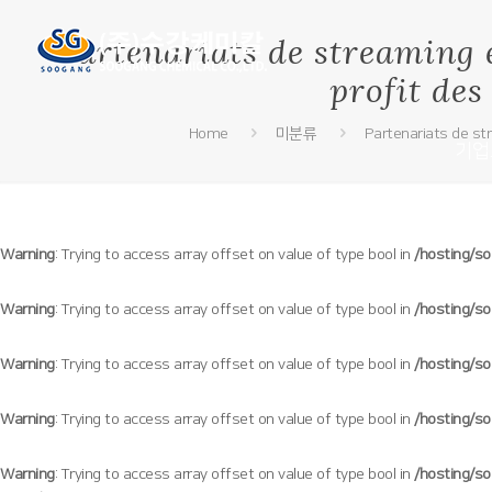
Partenariats de streaming e
profit des
Home
미분류
Partenariats de str
기업
Warning
: Trying to access array offset on value of type bool in
/hosting/s
Warning
: Trying to access array offset on value of type bool in
/hosting/s
Warning
: Trying to access array offset on value of type bool in
/hosting/s
Warning
: Trying to access array offset on value of type bool in
/hosting/s
Warning
: Trying to access array offset on value of type bool in
/hosting/s