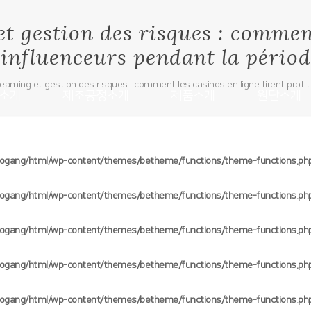
t gestion des risques : comment
 influenceurs pendant la périod
eaming et gestion des risques : comment les casinos en ligne tirent profit
소개
제조공정소개
제품소개
원단소개
oogang/html/wp-content/themes/betheme/functions/theme-functions.ph
oogang/html/wp-content/themes/betheme/functions/theme-functions.ph
oogang/html/wp-content/themes/betheme/functions/theme-functions.ph
oogang/html/wp-content/themes/betheme/functions/theme-functions.ph
oogang/html/wp-content/themes/betheme/functions/theme-functions.ph