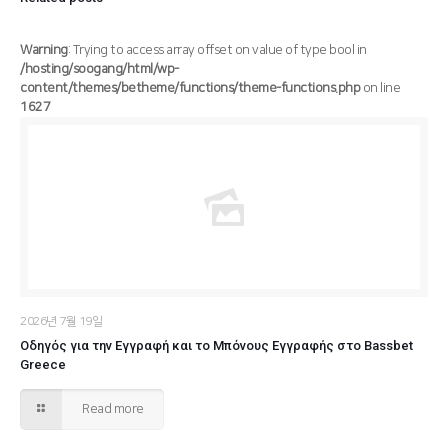
Warning
: Trying to access array offset on value of type bool in
/hosting/soogang/html/wp-
content/themes/betheme/functions/theme-functions.php
on line
1627
/hosting/soogang/html/wp-content/themes/betheme/functions/theme-functions.php
Warning
: Trying to access array offset on value of type bool in
1627
on line
2026년 7월 19일
Οδηγός για την Εγγραφή και το Μπόνους Εγγραφής στο Bassbet
Greece
Read more