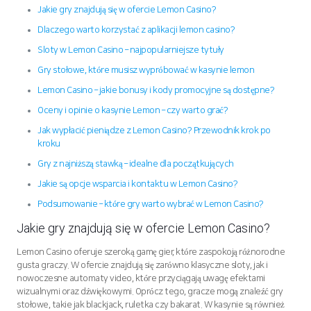
Jakie gry znajdują się w ofercie Lemon Casino?
Dlaczego warto korzystać z aplikacji lemon casino?
Sloty w Lemon Casino – najpopularniejsze tytuły
Gry stołowe, które musisz wypróbować w kasynie lemon
Lemon Casino – jakie bonusy i kody promocyjne są dostępne?
Oceny i opinie o kasynie Lemon – czy warto grać?
Jak wypłacić pieniądze z Lemon Casino? Przewodnik krok po
kroku
Gry z najniższą stawką – idealne dla początkujących
Jakie są opcje wsparcia i kontaktu w Lemon Casino?
Podsumowanie – które gry warto wybrać w Lemon Casino?
Jakie gry znajdują się w ofercie Lemon Casino?
Lemon Casino oferuje szeroką gamę gier, które zaspokoją różnorodne
gusta graczy. W ofercie znajdują się zarówno klasyczne sloty, jak i
nowoczesne automaty video, które przyciągają uwagę efektami
wizualnymi oraz dźwiękowymi. Oprócz tego, gracze mogą znaleźć gry
stołowe, takie jak blackjack, ruletka czy bakarat. W kasynie są również