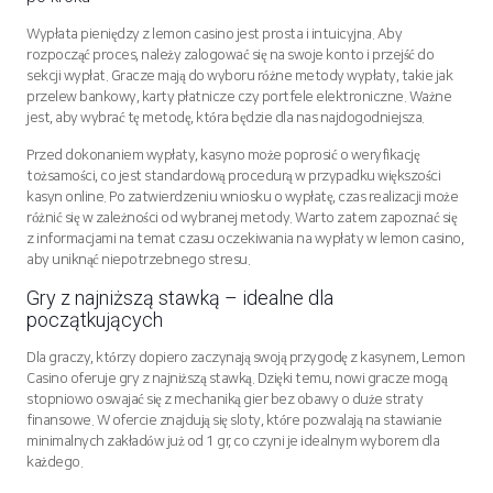
Wypłata pieniędzy z lemon casino jest prosta i intuicyjna. Aby
rozpocząć proces, należy zalogować się na swoje konto i przejść do
sekcji wypłat. Gracze mają do wyboru różne metody wypłaty, takie jak
przelew bankowy, karty płatnicze czy portfele elektroniczne. Ważne
jest, aby wybrać tę metodę, która będzie dla nas najdogodniejsza.
Przed dokonaniem wypłaty, kasyno może poprosić o weryfikację
tożsamości, co jest standardową procedurą w przypadku większości
kasyn online. Po zatwierdzeniu wniosku o wypłatę, czas realizacji może
różnić się w zależności od wybranej metody. Warto zatem zapoznać się
z informacjami na temat czasu oczekiwania na wypłaty w lemon casino,
aby uniknąć niepotrzebnego stresu.
Gry z najniższą stawką – idealne dla
początkujących
Dla graczy, którzy dopiero zaczynają swoją przygodę z kasynem, Lemon
Casino oferuje gry z najniższą stawką. Dzięki temu, nowi gracze mogą
stopniowo oswajać się z mechaniką gier bez obawy o duże straty
finansowe. W ofercie znajdują się sloty, które pozwalają na stawianie
minimalnych zakładów już od 1 gr, co czyni je idealnym wyborem dla
każdego.