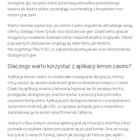
dostępne gry na żywo, które przenoszą atmosferę prawdziwego
kasyna do świata online, pozwalając na interakcję z krupierem oraz
innymi graczami.
Warto również zaznaczyć, że Lemon Casino regularnie aktualizuje swoją
ofertę, dodając nowe tytuły oraz dostawców gier. Dzięki temu gracze
mogą liczyć na świeże doświadczenia i niepowtarzalne rozgrywki. Wśród
popularnych dostawców znajdują się takie firmy jak NetEnt,
Microgaming i Play’n GO, co zapewnia wysoką jakość oraz różnorodność
dostępnych gier.
Dlaczego warto korzystać z aplikacji lemon casino?
Aplikacja lemon casino to doskonałe rozwiązanie dla graczy, którzy
chcą cieszyć się swoimi ulubionymi grami w dowolnym miejscu i czasie.
Dzięki tej aplikacji, można z łatwością logować się do swojego konta,
przeglądać dostępne gry oraz korzystać z promocji bez potrzeby
używania komputera. Aplikacja jest dostępna zarówno na urządzenia z
systemem Android, jak i iOS, co sprawia, że każdy gracz może łatwo
zainstalować ją na swoim smartfonie lub tablecie.
Jednym z kluczowych atutów aplikacji jest jej intuicyjny interfejs, który
pozwala na szybkie i łatwe poruszanie się po platformie. Gracze mogą
korzystać z różnych funkcji, takich jak dostęp do historii gier, wpłat i