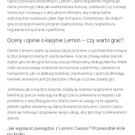
Oprócz bonusów powitalnych, Lemon Casino regularnie organizuje
różne promocje, takie jak weekendowe bonusy, cashbacki czy turnieje.
Warto być na bieżąco z aktualnymi ofertami, aby maksymalnie
wykorzystać możliwości, jakie daje to kasyno. Dodatkowo, dla stałych
graczy przygotowano program lojalnościowy, który nagradza za
regularne korzystanie z platformy.
Oceny i opinie o kasynie Lemon – czy warto grać?
Opinie o lemon casino są zazwyczaj pozytywne, co potwierdza rosnąca
liczba zarejestrowanych użytkowników. Gracze chwalą sobie szeroki
wybór gier, atrakcyjne bonusy oraz profesjonalną obsługę klienta. Wiele
osób zwraca uwagę na łatwość korzystania z platformy, zarówno na
komputerze, jak i w aplikacji mobilnej. Użytkownicy często podkreślają
również, że kasyno jest przejrzyste i oferuje uczciwe zasady gry.
Jednakże, jak w każdym kasynie, znajdą się również negatywne opinie.
Niektórzy gracze wskazują na długi czas oczekiwania na wypłaty lub
problemy z weryfikacją konta. Warto zwrócić uwagę na te aspekty,
jednak ogólne wrażenia są zdecydowanie pozytywne. Lemon Casino
stara się na bieżąco poprawiać swoje usługi, aby sprostać oczekiwaniom
graczy.
Jak wypłacić pieniądze z Lemon Casino? Przewodnik krok
po kroku