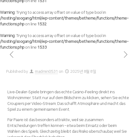
functions.php
on line
1531
Warning
: Trying to access array offset on value of type bool in
/hosting/soogang/html/wp-content/themes/betheme/functions/theme-
functions.php
on line
1532
Warning
: Trying to access array offset on value of type bool in
/hosting/soogang/html/wp-content/themes/betheme/functions/theme-
functions.php
on line
1533
Published by
madmin0531
on
2025년 8월 8일
Live‑Dealer‑Spiele bringen das echte Casino‑Feeling direkt ins
Wohnzimmer. Statt nur auf dem Bildschirm zu klicken, sehen Sie echte
Croupiers per Video‑Stream. Das schafft Atmosphäre und macht das
Spiel zu einem gemeinsamen Event.
Für Paare ist das besonders attraktiv, weil sie zusammen
Entscheidungen treffen können – etwa beim Einsatz oder beim
Wählen des Spiels. Gleichzeitig bleibt das Risiko überschaubar, weil Sie