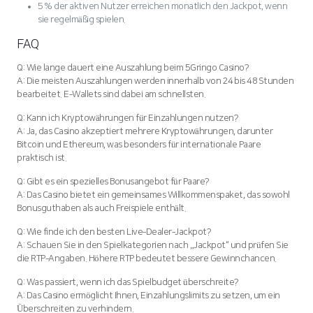
5 % der aktiven Nutzer erreichen monatlich den Jackpot, wenn
sie regelmäßig spielen.
FAQ
Q: Wie lange dauert eine Auszahlung beim 5Gringo Casino?
A: Die meisten Auszahlungen werden innerhalb von 24 bis 48 Stunden
bearbeitet. E‑Wallets sind dabei am schnellsten.
Q: Kann ich Kryptowährungen für Einzahlungen nutzen?
A: Ja, das Casino akzeptiert mehrere Kryptowährungen, darunter
Bitcoin und Ethereum, was besonders für internationale Paare
praktisch ist.
Q: Gibt es ein spezielles Bonusangebot für Paare?
A: Das Casino bietet ein gemeinsames Willkommenspaket, das sowohl
Bonusguthaben als auch Freispiele enthält.
Q: Wie finde ich den besten Live‑Dealer‑Jackpot?
A: Schauen Sie in den Spielkategorien nach „Jackpot“ und prüfen Sie
die RTP‑Angaben. Höhere RTP bedeutet bessere Gewinnchancen.
Q: Was passiert, wenn ich das Spielbudget überschreite?
A: Das Casino ermöglicht Ihnen, Einzahlungslimits zu setzen, um ein
Überschreiten zu verhindern.