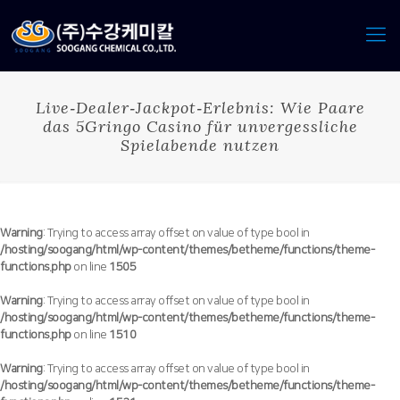
Live‑Dealer‑Jackpot‑Erlebnis: Wie Paare
das 5Gringo Casino für unvergessliche
Spielabende nutzen
Warning
: Trying to access array offset on value of type bool in
/hosting/soogang/html/wp-content/themes/betheme/functions/theme-
functions.php
on line
1505
Warning
: Trying to access array offset on value of type bool in
/hosting/soogang/html/wp-content/themes/betheme/functions/theme-
functions.php
on line
1510
Warning
: Trying to access array offset on value of type bool in
/hosting/soogang/html/wp-content/themes/betheme/functions/theme-