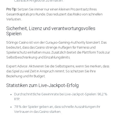
Cashback‑Angebote zu erhalten.
Pro Tip:
Setzen Sie immer nur einen kleinen Prozentsatz Ihres
Gesamtkapitals pro Runde. Das reduziert das Risiko von schnellen
Verlusten.
Sicherheit, Lizenz und verantwortungsvolles
Spielen
5Gringo Casino ist von der Curaçao‑Gaming‑Authority lizenziert. Das
bedeutet, dass das Casino strenge Auflagen für Fairness und
Spielerschutz einhalten muss. Zusätzlich bietet die Plattform Tools zur
Selbstbeschränkung und Einzahlungslimits.
Expert Advice: Aktivieren Sie die Selbstsperre, wenn Sie merken, dass
das Spiel zu viel Zeit in Anspruch nimmt. So schützen Sie Ihre
Beziehung und Ihr Budget.
Statistiken zum Live‑Jackpot‑Erfolg
Durchschnittliche Gewinnrate bei Live‑Jackpot‑Spielen: 96,2 %
RTP.
78 % der Spieler geben an, dass schnelle Auszahlungen ihr
Vertrauen in das Casino stärken.