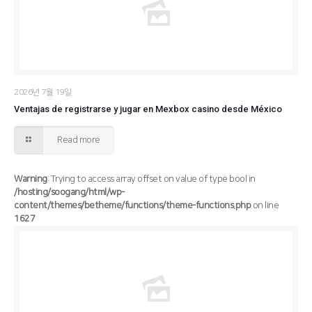
2026년 7월 19일
Ventajas de registrarse y jugar en Mexbox casino desde México
Read more
Warning
: Trying to access array offset on value of type bool in
/hosting/soogang/html/wp-
content/themes/betheme/functions/theme-functions.php
on line
1627
/hosting/soogang/html/wp-content/themes/betheme/functions/theme-functions.php
Warning
: Trying to access array offset on value of type bool in
1627
on line