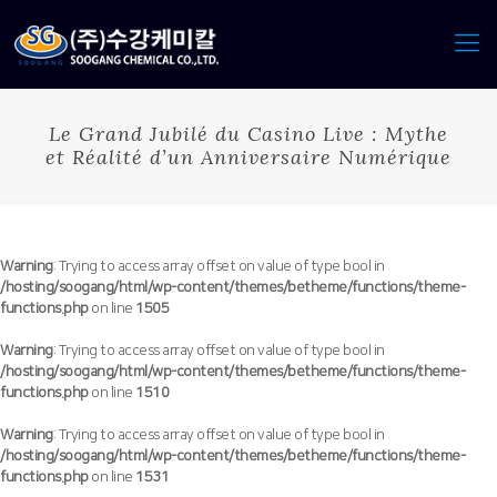
Le Grand Jubilé du Casino Live : Mythe
et Réalité d’un Anniversaire Numérique
Warning
: Trying to access array offset on value of type bool in
/hosting/soogang/html/wp-content/themes/betheme/functions/theme-
functions.php
on line
1505
Warning
: Trying to access array offset on value of type bool in
/hosting/soogang/html/wp-content/themes/betheme/functions/theme-
functions.php
on line
1510
Warning
: Trying to access array offset on value of type bool in
/hosting/soogang/html/wp-content/themes/betheme/functions/theme-
functions.php
on line
1531