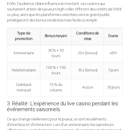
Enfin, l’audience ciblée influence le montant. Les casinos qui
souhaitent attirer des joueurs high‑roller offriront des crédits de 500 €
ou plus, alors que les plateformes orientées vers le grand public
privilégieront des bonus modestes mais faciles à remplir.
Type de
Conditions de
Bonus moyen
Durée
promotion
mise
30 % + 30
Anniversaire
20 x (bonus)
48 h
tours
100 % + 100
Hebdomadaire
35 x (bonus)
7 jours
tours
Cashback
15 % du
Aucun
30 jours
mensuel
volume
3. Réalité : L’expérience du live casino pendant les
événements saisonnels
Ce qui change réellement pour le joueur, ce sont les éléments
d’interface et d’interaction. Lors d’un anniversaire, les opérateurs