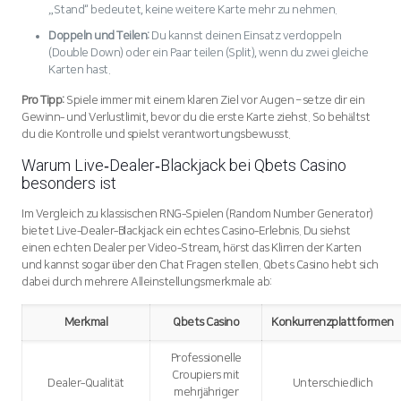
„Stand“ bedeutet, keine weitere Karte mehr zu nehmen.
Doppeln und Teilen:
Du kannst deinen Einsatz verdoppeln
(Double Down) oder ein Paar teilen (Split), wenn du zwei gleiche
Karten hast.
Pro Tipp:
Spiele immer mit einem klaren Ziel vor Augen – setze dir ein
Gewinn‑ und Verlustlimit, bevor du die erste Karte ziehst. So behältst
du die Kontrolle und spielst verantwortungsbewusst.
Warum Live‑Dealer‑Blackjack bei Qbets Casino
besonders ist
Im Vergleich zu klassischen RNG‑Spielen (Random Number Generator)
bietet Live‑Dealer‑Blackjack ein echtes Casino‑Erlebnis. Du siehst
einen echten Dealer per Video‑Stream, hörst das Klirren der Karten
und kannst sogar über den Chat Fragen stellen. Qbets Casino hebt sich
dabei durch mehrere Alleinstellungsmerkmale ab:
Merkmal
Qbets Casino
Konkurrenzplattformen
Professionelle
Croupiers mit
Dealer‑Qualität
Unterschiedlich
mehrjähriger