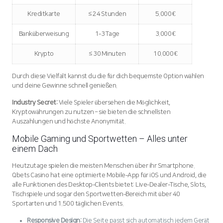
Kreditkarte
≤ 24 Stunden
5.000 €
Banküberweisung
1‑3 Tage
3.000 €
Krypto
≤ 30 Minuten
10.000 €
Durch diese Vielfalt kannst du die für dich bequemste Option wählen
und deine Gewinne schnell genießen.
Industry Secret:
Viele Spieler übersehen die Möglichkeit,
Kryptowährungen zu nutzen – sie bieten die schnellsten
Auszahlungen und höchste Anonymität.
Mobile Gaming und Sportwetten – Alles unter
einem Dach
Heutzutage spielen die meisten Menschen über ihr Smartphone.
Qbets Casino hat eine optimierte Mobile‑App für iOS und Android, die
alle Funktionen des Desktop‑Clients bietet: Live‑Dealer‑Tische, Slots,
Tischspiele und sogar den Sportwetten‑Bereich mit über 40
Sportarten und 1.500 täglichen Events.
Responsive Design:
Die Seite passt sich automatisch jedem Gerät