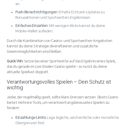
an.
Push‑Benachrichtigungen:
Erhalte Echtzeit‑Updates zu
Bonusaktionen und Sportwetten‑Ergebnissen.
Einfaches Einzahlen:
Mit wenigen Klicks kannst du deine
Mobile‑Wallet aufladen.
Durch die Kombination von Casino‑ und Sportwetten-Angeboten
kannst du deine Strategie diversifizieren und zusätzliche
Gewinnmöglichkeiten erschließen.
Quick Win:
Setze bei einer Sportwette auf das Ergebnis eines Spiels,
das du gerade im Live‑Dealer‑Casino spielst – so nutzt du deine
aktuelle Spiellust doppelt.
Verantwortungsvolles Spielen – Dein Schutz ist
wichtig
Jeder, der regelmäßig spielt, sollte klare Grenzen setzen. Qbets Casino
bietet mehrere Tools, um verantwortungsbewusstes Spielen zu
fördern:
Einzahlungs‑Limits:
Lege tägliche, wöchentliche oder monatliche
Obergrenzen fest.