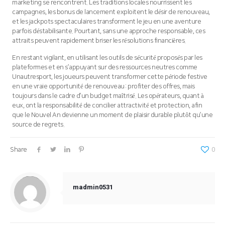
marketing se rencontrent. Les traditions locales nourrissent les
campagnes, les bonus de lancement exploitent le désir de renouveau,
et les jackpots spectaculaires transforment le jeu en une aventure
parfois déstabilisante. Pourtant, sans une approche responsable, ces
attraits peuvent rapidement briser les résolutions financières.
En restant vigilant, en utilisant les outils de sécurité proposés par les
plateformes et en s’appuyant sur des ressources neutres comme
Unautresport, les joueurs peuvent transformer cette période festive
en une vraie opportunité de renouveau : profiter des offres, mais
toujours dans le cadre d’un budget maîtrisé. Les opérateurs, quant à
eux, ont la responsabilité de concilier attractivité et protection, afin
que le Nouvel An devienne un moment de plaisir durable plutôt qu’une
source de regrets.
Share
0
Warning
: Trying to access array offset on value of type null in
/hosting/soogang/html/wp-content/themes/betheme/includes/content-single.php
on line
286
madmin0531