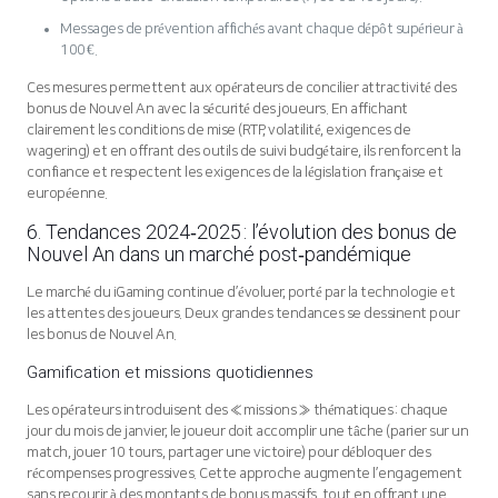
Messages de prévention affichés avant chaque dépôt supérieur à
100 €.
Ces mesures permettent aux opérateurs de concilier attractivité des
bonus de Nouvel An avec la sécurité des joueurs. En affichant
clairement les conditions de mise (RTP, volatilité, exigences de
wagering) et en offrant des outils de suivi budgétaire, ils renforcent la
confiance et respectent les exigences de la législation française et
européenne.
6. Tendances 2024‑2025 : l’évolution des bonus de
Nouvel An dans un marché post‑pandémique
Le marché du iGaming continue d’évoluer, porté par la technologie et
les attentes des joueurs. Deux grandes tendances se dessinent pour
les bonus de Nouvel An.
Gamification et missions quotidiennes
Les opérateurs introduisent des « missions » thématiques : chaque
jour du mois de janvier, le joueur doit accomplir une tâche (parier sur un
match, jouer 10 tours, partager une victoire) pour débloquer des
récompenses progressives. Cette approche augmente l’engagement
sans recourir à des montants de bonus massifs, tout en offrant une