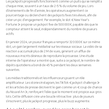
Les jackpots progressifs fonctionnent comme un puits qui se remplit à
chaque mise, souvent à un taux de 2–5 % du volume de jeu. Lors
d’événements de fin d’année, les opérateurs augmentent ce
pourcentage ou déclenchent des jackpots fixes très élevés, afin de
créer un pic d’engagement. Par exemple, le slot « New Year’s
Fortune » propose un jackpot fixe de 500 000 €, payable dès que le
compteur atteint le seuil, indépendamment du nombre de joueurs
actifs.
En janvier 2024, un joueur français a remporté 320 000 € sur ce même
slot, un gain largement médiatisé sur les réseaux sociaux. La vidéo de sa
réaction a accumulé plus de 2 M de vues, générant un afflux de
nouveaux inscrits désireux de reproduire la prouesse. Une étude
interne de l’opérateur a montré que, suite à ce jackpot, le nombre de
dépôts quotidiens a bondi de 45 % pendant les deux semaines
suivantes.
Les médias traditionnels et les influenceurs jouent un rôle
amplificateur. Les stories Instagram, les TikTok « jackpot challenge »
et les articles de presse décrivent le gain comme un « coup de chance
du Nouvel An », renforçant l’idée que le moment est propice aux gros
lots. Cette diffusion crée une boucle rétroactive : plus de joueurs
s’inscrivent, plus le jackpot progresse, plus le buzz augmente.