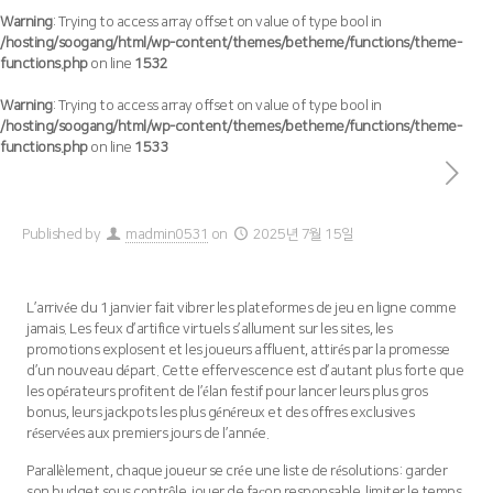
Warning
: Trying to access array offset on value of type bool in
/hosting/soogang/html/wp-content/themes/betheme/functions/theme-
functions.php
on line
1532
Warning
: Trying to access array offset on value of type bool in
/hosting/soogang/html/wp-content/themes/betheme/functions/theme-
functions.php
on line
1533
Published by
madmin0531
on
2025년 7월 15일
L’arrivée du 1 janvier fait vibrer les plateformes de jeu en ligne comme
jamais. Les feux d’artifice virtuels s’allument sur les sites, les
promotions explosent et les joueurs affluent, attirés par la promesse
d’un nouveau départ. Cette effervescence est d’autant plus forte que
les opérateurs profitent de l’élan festif pour lancer leurs plus gros
bonus, leurs jackpots les plus généreux et des offres exclusives
réservées aux premiers jours de l’année.
Parallèlement, chaque joueur se crée une liste de résolutions : garder
son budget sous contrôle, jouer de façon responsable, limiter le temps