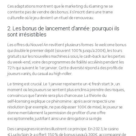
Ces adaptations montrent que le marketing du iGaming ne se
contente pas de vendre des bonus ; il s’inscrit dans une trame
culturelle où le jeu devient un rituel de renouveau.
2. Les bonus de lancement d’année : pourquoi ils
sont irrésistibles
Les offres du Nouvel An revêtent plusieurs formes : le welcome bonus
qui double le premier dépôt (souvent 100 % jusqu’à 200 €), les tours
gratuits sur les nouvelles machines à sous, le cash‑back sur les pertes
du week‑end, voire des programmes de fidélité accélérés pendant les
72 h qui suivent le 1er janvier. Cette diversité répond à des profils de
joueurs variés, du casual au high‑roller.
Le timing est crucial. Le 1 janvier représente un « fresh start », un
moment où les joueurs se sentent plus enclins à prendre des risques,
convaincus que l’année sera plus chanceuse. La théorie du
self‑licensing explique ce phénomène : après avoir respecté une
résolution (par exemple, ne pas dépasser 100 € de mise), le joueur se
donne mentalement la permission de profiter d’une offre
exceptionnelle, justifiant ainsi une dérogation à sa règle.
Des campagnes récentes illustrent ce principe. En 2023, le casino
« LuckySpin » a offert 150 % de bonus jusqu’à 300 €, accompagné de