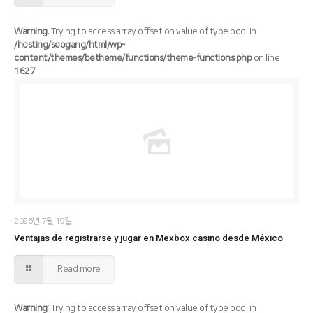
Warning
: Trying to access array offset on value of type bool in
/hosting/soogang/html/wp-
content/themes/betheme/functions/theme-functions.php
on line
1627
/hosting/soogang/html/wp-content/themes/betheme/functions/theme-functions.php
Warning
: Trying to access array offset on value of type bool in
1627
on line
2026년 7월 19일
Ventajas de registrarse y jugar en Mexbox casino desde México
Read more
Warning
: Trying to access array offset on value of type bool in