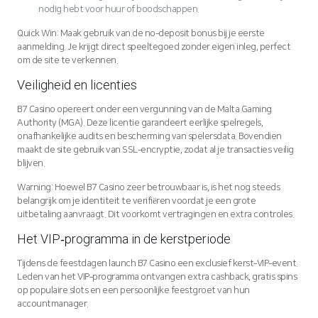
nodig hebt voor huur of boodschappen.
Quick Win: Maak gebruik van de no‑deposit bonus bij je eerste
aanmelding. Je krijgt direct speeltegoed zonder eigen inleg, perfect
om de site te verkennen.
Veiligheid en licenties
B7 Casino opereert onder een vergunning van de Malta Gaming
Authority (MGA). Deze licentie garandeert eerlijke spelregels,
onafhankelijke audits en bescherming van spelersdata. Bovendien
maakt de site gebruik van SSL‑encryptie, zodat al je transacties veilig
blijven.
Warning: Hoewel B7 Casino zeer betrouwbaar is, is het nog steeds
belangrijk om je identiteit te verifiëren voordat je een grote
uitbetaling aanvraagt. Dit voorkomt vertragingen en extra controles.
Het VIP‑programma in de kerstperiode
Tijdens de feestdagen launch B7 Casino een exclusief kerst‑VIP‑event.
Leden van het VIP‑programma ontvangen extra cashback, gratis spins
op populaire slots en een persoonlijke feestgroet van hun
accountmanager.