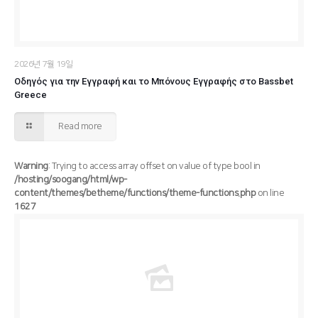
2026년 7월 19일
Οδηγός για την Εγγραφή και το Μπόνους Εγγραφής στο Bassbet
Greece
Read more
Warning
: Trying to access array offset on value of type bool in
/hosting/soogang/html/wp-
content/themes/betheme/functions/theme-functions.php
on line
1627
/hosting/soogang/html/wp-content/themes/betheme/functions/theme-functions.php
Warning
: Trying to access array offset on value of type bool in
1627
on line