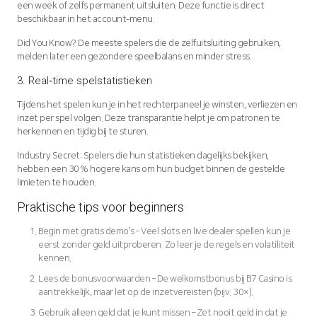
een week of zelfs permanent uitsluiten. Deze functie is direct
beschikbaar in het account‑menu.
Did You Know? De meeste spelers die de zelfuitsluiting gebruiken,
melden later een gezondere speelbalans en minder stress.
3. Real‑time spelstatistieken
Tijdens het spelen kun je in het rechterpaneel je winsten, verliezen en
inzet per spel volgen. Deze transparantie helpt je om patronen te
herkennen en tijdig bij te sturen.
Industry Secret: Spelers die hun statistieken dagelijks bekijken,
hebben een 30 % hogere kans om hun budget binnen de gestelde
limieten te houden.
Praktische tips voor beginners
Begin met gratis demo’s – Veel slots en live dealer spellen kun je
eerst zonder geld uitproberen. Zo leer je de regels en volatiliteit
kennen.
Lees de bonusvoorwaarden – De welkomstbonus bij B7 Casino is
aantrekkelijk, maar let op de inzetvereisten (bijv. 30×).
Gebruik alleen geld dat je kunt missen – Zet nooit geld in dat je