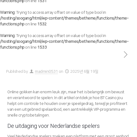
functions.php
on line
1531
Warning
: Trying to access array offset on value of type bool in
/hosting/soogang/html/wp-content/themes/betheme/functions/theme-
functions.php
on line
1532
Warning
: Trying to access array offset on value of type bool in
/hosting/soogang/html/wp-content/themes/betheme/functions/theme-
functions.php
on line
1533
Published by
madmin0531
on
2025년 6월 19일
Online gokken kan enorm leuk zijn, maar het is belangrijk om bewust
en verantwoord te spelen. In dit artikel ontdek je hoe B7 Casino jou
helpt om controle te houden over je speelgedrag, terwijl je profiteert
van een uitgebreid spelaanbod, een aantrekkelijk VIP‑programma en
snelle cryptobetalingen.
De uitdaging voor Nederlandse spelers
Veel Nederlandse spelers zoeken een platform met een groot aanbod