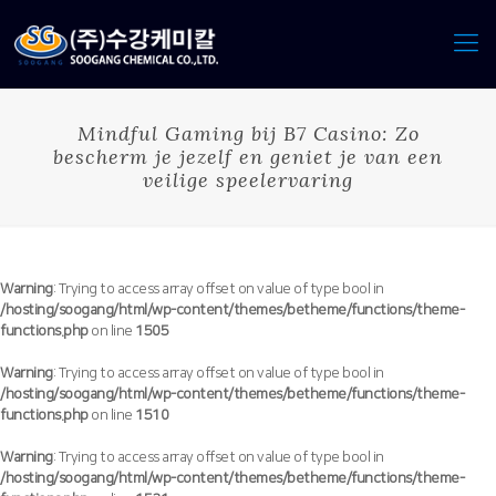
Mindful Gaming bij B7 Casino: Zo
bescherm je jezelf en geniet je van een
veilige speelervaring
Warning
: Trying to access array offset on value of type bool in
/hosting/soogang/html/wp-content/themes/betheme/functions/theme-
functions.php
on line
1505
Warning
: Trying to access array offset on value of type bool in
/hosting/soogang/html/wp-content/themes/betheme/functions/theme-
functions.php
on line
1510
Warning
: Trying to access array offset on value of type bool in
/hosting/soogang/html/wp-content/themes/betheme/functions/theme-