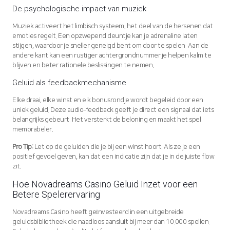
De psychologische impact van muziek
Muziek activeert het limbisch systeem, het deel van de hersenen dat
emoties regelt. Een opzwepend deuntje kan je adrenaline laten
stijgen, waardoor je sneller geneigd bent om door te spelen. Aan de
andere kant kan een rustiger achtergrondnummer je helpen kalm te
blijven en beter rationele beslissingen te nemen.
Geluid als feedbackmechanisme
Elke draai, elke winst en elk bonusrondje wordt begeleid door een
uniek geluid. Deze audio‑feedback geeft je direct een signaal dat iets
belangrijks gebeurt. Het versterkt de beloning en maakt het spel
memorabeler.
Pro Tip:
Let op de geluiden die je bij een winst hoort. Als ze je een
positief gevoel geven, kan dat een indicatie zijn dat je in de juiste flow
zit.
Hoe Novadreams Casino Geluid Inzet voor een
Betere Spelerervaring
Novadreams Casino heeft geïnvesteerd in een uitgebreide
geluidsbibliotheek die naadloos aansluit bij meer dan 10.000 spellen.