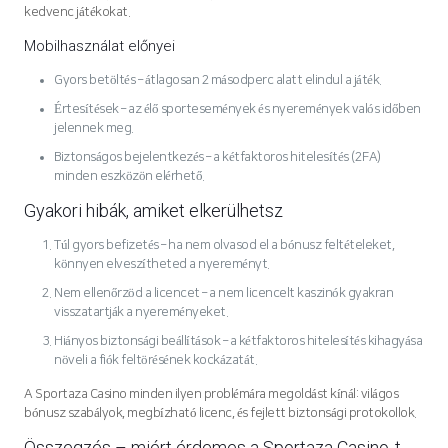
kedvenc játékokat.
Mobilhasználat előnyei
Gyors betöltés – átlagosan 2 másodperc alatt elindul a játék.
Értesítések – az élő sportesemények és nyeremények valós időben
jelennek meg.
Biztonságos bejelentkezés – a kétfaktoros hitelesítés (2FA)
minden eszközön elérhető.
Gyakori hibák, amiket elkerülhetsz
Túl gyors befizetés – ha nem olvasod el a bónusz feltételeket,
könnyen elveszítheted a nyereményt.
Nem ellenőrzöd a licencet – a nem licencelt kaszinók gyakran
visszatartják a nyereményeket.
Hiányos biztonsági beállítások – a kétfaktoros hitelesítés kihagyása
növeli a fiók feltörésének kockázatát.
A Sportaza Casino minden ilyen problémára megoldást kínál: világos
bónusz szabályok, megbízható licenc, és fejlett biztonsági protokollok.
Összegzés – miért érdemes a Sportaza Casino‑t