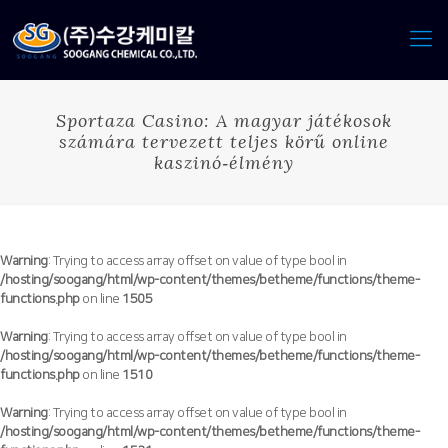
Sportaza Casino: A magyar játékosok
számára tervezett teljes körű online
kaszinó‑élmény
Warning
: Trying to access array offset on value of type bool in
/hosting/soogang/html/wp-content/themes/betheme/functions/theme-
functions.php
on line
1505
Warning
: Trying to access array offset on value of type bool in
/hosting/soogang/html/wp-content/themes/betheme/functions/theme-
functions.php
on line
1510
Warning
: Trying to access array offset on value of type bool in
/hosting/soogang/html/wp-content/themes/betheme/functions/theme-