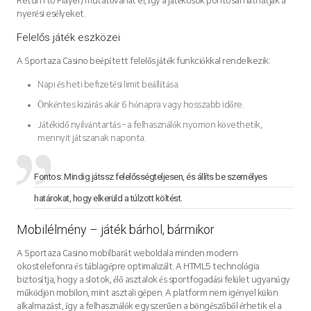
Return to Player) mutatóval lát el, így a játékosok pontosan láthatják a
nyerési esélyeket.
Felelős játék eszközei
A Sportaza Casino beépített felelős játék funkciókkal rendelkezik:
Napi és heti befizetési limit beállítása.
Önkéntes kizárás akár 6 hónapra vagy hosszabb időre.
Játékidő nyilvántartás – a felhasználók nyomon követhetik,
mennyit játszanak naponta.
Fontos: Mindig játssz felelősségteljesen, és állíts be személyes
határokat, hogy elkerüld a túlzott költést.
Mobilélmény – játék bárhol, bármikor
A Sportaza Casino mobilbarát weboldala minden modern
okostelefonra és táblagépre optimalizált. A HTML5 technológia
biztosítja, hogy a slotok, élő asztalok és sportfogadási felület ugyanúgy
működjön mobilon, mint asztali gépen. A platform nem igényel külön
alkalmazást, így a felhasználók egyszerűen a böngészőből érhetik el a