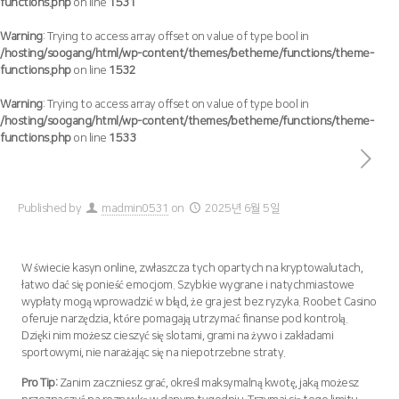
functions.php
on line
1531
Warning
: Trying to access array offset on value of type bool in
/hosting/soogang/html/wp-content/themes/betheme/functions/theme-
functions.php
on line
1532
Warning
: Trying to access array offset on value of type bool in
/hosting/soogang/html/wp-content/themes/betheme/functions/theme-
functions.php
on line
1533
Published by
madmin0531
on
2025년 6월 5일
W świecie kasyn online, zwłaszcza tych opartych na kryptowalutach,
łatwo dać się ponieść emocjom. Szybkie wygrane i natychmiastowe
wypłaty mogą wprowadzić w błąd, że gra jest bez ryzyka. Roobet Casino
oferuje narzędzia, które pomagają utrzymać finanse pod kontrolą.
Dzięki nim możesz cieszyć się slotami, grami na żywo i zakładami
sportowymi, nie narażając się na niepotrzebne straty.
Pro Tip:
Zanim zaczniesz grać, określ maksymalną kwotę, jaką możesz