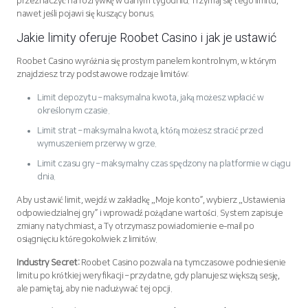
przeznaczyć na rozrywkę w danym tygodniu. Trzymaj się tego limitu,
nawet jeśli pojawi się kuszący bonus.
Jakie limity oferuje Roobet Casino i jak je ustawić
Roobet Casino wyróżnia się prostym panelem kontrolnym, w którym
znajdziesz trzy podstawowe rodzaje limitów:
Limit depozytu – maksymalna kwota, jaką możesz wpłacić w
określonym czasie.
Limit strat – maksymalna kwota, którą możesz stracić przed
wymuszeniem przerwy w grze.
Limit czasu gry – maksymalny czas spędzony na platformie w ciągu
dnia.
Aby ustawić limit, wejdź w zakładkę „Moje konto”, wybierz „Ustawienia
odpowiedzialnej gry” i wprowadź pożądane wartości. System zapisuje
zmiany natychmiast, a Ty otrzymasz powiadomienie e‑mail po
osiągnięciu któregokolwiek z limitów.
Industry Secret:
Roobet Casino pozwala na tymczasowe podniesienie
limitu po krótkiej weryfikacji – przydatne, gdy planujesz większą sesję,
ale pamiętaj, aby nie nadużywać tej opcji.