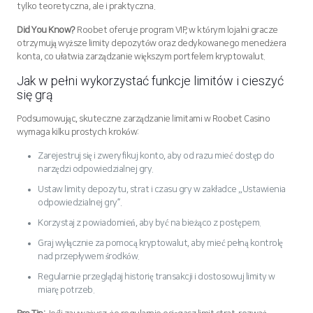
tylko teoretyczna, ale i praktyczna.
Did You Know?
Roobet oferuje program VIP, w którym lojalni gracze
otrzymują wyższe limity depozytów oraz dedykowanego menedżera
konta, co ułatwia zarządzanie większym portfelem kryptowalut.
Jak w pełni wykorzystać funkcje limitów i cieszyć
się grą
Podsumowując, skuteczne zarządzanie limitami w Roobet Casino
wymaga kilku prostych kroków:
Zarejestruj się i zweryfikuj konto, aby od razu mieć dostęp do
narzędzi odpowiedzialnej gry.
Ustaw limity depozytu, strat i czasu gry w zakładce „Ustawienia
odpowiedzialnej gry”.
Korzystaj z powiadomień, aby być na bieżąco z postępem.
Graj wyłącznie za pomocą kryptowalut, aby mieć pełną kontrolę
nad przepływem środków.
Regularnie przeglądaj historię transakcji i dostosowuj limity w
miarę potrzeb.