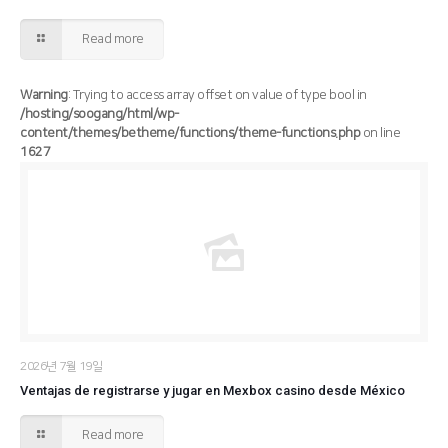
Read more
Warning
: Trying to access array offset on value of type bool in
/hosting/soogang/html/wp-
content/themes/betheme/functions/theme-functions.php
on line
1627
/hosting/soogang/html/wp-content/themes/betheme/functions/theme-functions.php
Warning
: Trying to access array offset on value of type bool in
1627
on line
2026년 7월 19일
Ventajas de registrarse y jugar en Mexbox casino desde México
Read more