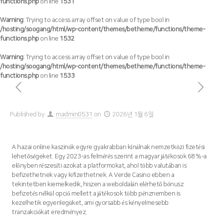
functions.php
on line
1531
Warning
: Trying to access array offset on value of type bool in
/hosting/soogang/html/wp-content/themes/betheme/functions/theme-
functions.php
on line
1532
Warning
: Trying to access array offset on value of type bool in
/hosting/soogang/html/wp-content/themes/betheme/functions/theme-
functions.php
on line
1533
Published by
madmin0531
on
2026년 1월 6일
A hazai online kaszinók egyre gyakrabban kínálnak nemzetközi fizetési
lehetőségeket. Egy 2023-as felmérés szerint a magyar játékosok 68 %-a
előnyben részesíti azokat a platformokat, ahol több valutában is
befizethetnek vagy kifizethetnek. A Verde Casino ebben a
tekintetben kiemelkedik, hiszen a weboldalán elérhető bónusz
befizetés nélkül opció mellett a játékosok több pénznemben is
kezelhetik egyenlegüket, ami gyorsabb és kényelmesebb
tranzakciókat eredményez.