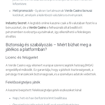
kifizetésre.
Heti promóciók
– Gyakran tartalmaznak
Verde Casino bónusz
kódokat, amelyek a különböző valutákra is érvényesek.
Industry Secret:
A legtöbb online kaszinó csak a fő valutában fizet ki a
bónuszokat, de a
Verde Casino
a felhasználó által beállított
pénznemben is elosztja a jutalmakat, így elkerülhető a felesleges
átváltás.
Biztonság és szabályozás – Miért bízhat meg a
játékos a platformban?
Licenc és felügyelet
A Verde Casino egy elismert európai szerencsejáték hatóság (MGA)
engedéllyel működik. Ez garantálja, hogy a játékok tisztességesek, a
pénzügyi tranzakciók biztonságosak, és a személyes adatok védettek.
Felelősségteljes játék
A kaszinó beépített felelősségteljes játék eszközöket kínál:
Napi, heti és havi befizetési limit beállítása.