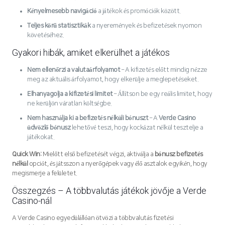
Kényelmesebb navigáció
a játékok és promóciók között.
Teljes körű statisztikák
a nyeremények és befizetések nyomon
követéséhez.
Gyakori hibák, amiket elkerülhet a játékos
Nem ellenőrzi a valutaárfolyamot
– A kifizetés előtt mindig nézze
meg az aktuális árfolyamot, hogy elkerülje a meglepetéseket.
Elhanyagolja a kifizetési limitet
– Állítson be egy reális limitet, hogy
ne kerüljön váratlan költségbe.
Nem használja ki a befizetés nélküli bónuszt
– A
Verde Casino
üdvözlő bónusz
lehetővé teszi, hogy kockázat nélkül tesztelje a
játékokat.
Quick Win:
Mielőtt első befizetését végzi, aktiválja a
bónusz befizetés
nélkül
opciót, és játsszon a nyerőgépek vagy élő asztalok egyikén, hogy
megismerje a felületet.
Összegzés – A többvalutás játékok jövője a Verde
Casino-nál
A Verde Casino egyedülállóan ötvözi a többvalutás fizetési