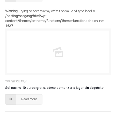
Warning
: Trying to access array offset on value of type bool in
/hosting/soogang/html/wp-
content/themes/betheme/functions/theme-functions.php
on line
1627
/hosting/soogang/html/wp-content/themes/betheme/functions/theme-functions.php
Warning
: Trying to access array offset on value of type bool in
1627
on line
2026년 7월 19일
Sol casino 10 euros gratis: cómo comenzar a jugar sin depósito
Read more