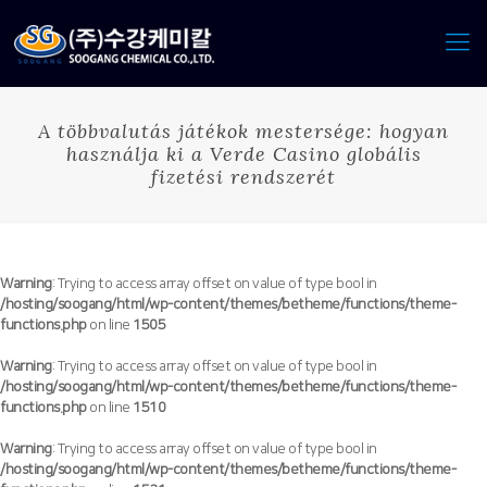
A többvalutás játékok mestersége: hogyan
használja ki a Verde Casino globális
fizetési rendszerét
Warning
: Trying to access array offset on value of type bool in
/hosting/soogang/html/wp-content/themes/betheme/functions/theme-
functions.php
on line
1505
Warning
: Trying to access array offset on value of type bool in
/hosting/soogang/html/wp-content/themes/betheme/functions/theme-
functions.php
on line
1510
Warning
: Trying to access array offset on value of type bool in
/hosting/soogang/html/wp-content/themes/betheme/functions/theme-