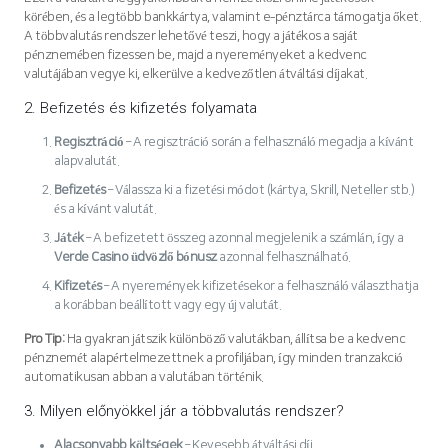
körében, és a legtöbb bankkártya, valamint e‑pénztárca támogatja őket.
A többvalutás rendszer lehetővé teszi, hogy a játékos a saját
pénznemében fizessen be, majd a nyereményeket a kedvenc
valutájában vegye ki, elkerülve a kedvezőtlen átváltási díjakat.
2. Befizetés és kifizetés folyamata
Regisztráció
– A regisztráció során a felhasználó megadja a kívánt
alapvalutát.
Befizetés
– Válassza ki a fizetési módot (kártya, Skrill, Neteller stb.)
és a kívánt valutát.
Játék
– A befizetett összeg azonnal megjelenik a számlán, így a
Verde Casino üdvözlő bónusz
azonnal felhasználható.
Kifizetés
– A nyeremények kifizetésekor a felhasználó választhatja
a korábban beállított vagy egy új valutát.
Pro Tip:
Ha gyakran játszik különböző valutákban, állítsa be a kedvenc
pénznemét alapértelmezettnek a profiljában, így minden tranzakció
automatikusan abban a valutában történik.
3. Milyen előnyökkel jár a többvalutás rendszer?
Alacsonyabb költségek
– Kevesebb átváltási díj.